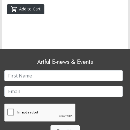
Add to Cart
Artful E-news & Events